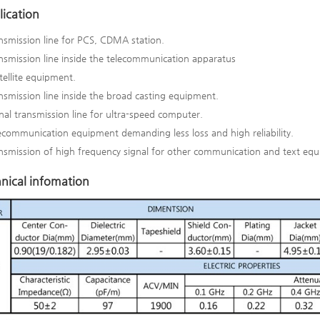
ication
nsmission line for PCS, CDMA station.
nsmission line inside the telecommunication apparatus
tellite equipment.
nsmission line inside the broad casting equipment.
nal transmission line for ultra-speed computer.
ecommunication equipment demanding less loss and high reliability.
nsmission of high frequency signal for other communication and text eq
nical infomation