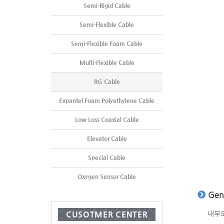
Semi-Rigid Cable
Semi-Flexible Cable
Semi-Flexible Foam Cable
Multi-Flexible Cable
RG Cable
Expantel Foam Polyethylene Cable
Low Loss Coaxial Cable
Elevator Cable
Special Cable
Oxygen Sensor Cable
Gene
내부도
CUSOTMER CENTER