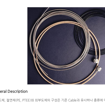
ral Description
체, 절연체(PE, PTEE)와 외부도체의 구성은 기존 Cable과 유사하나 종류에 