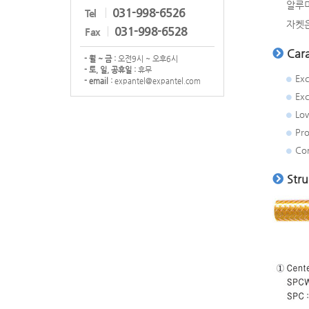
알루미
031-998-6526
Tel
자켓은
031-998-6528
Fax
Cara
- 월 ~ 금 :
오전9시 ~ 오후6시
- 토, 일, 공휴일 :
휴무
Exc
- email :
expantel@expantel.com
Exc
Low
Pro
Con
Stru