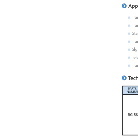
Appl
Tra
Tra
Sta
Tra
Sig
Tel
Tra
Tech