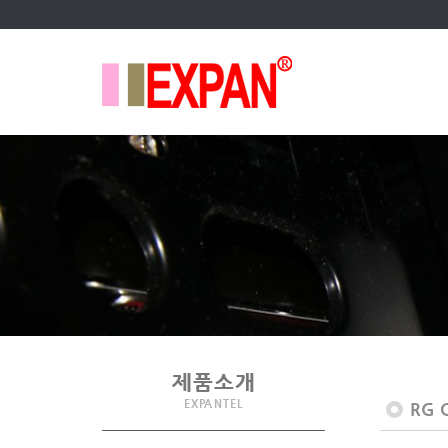
제품소개
EXPANTEL
RG C