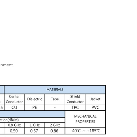
uipment.